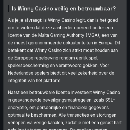
Is Winny Casino veilig en betrouwbaar?
Als je je afvraagt: is Winny Casino legit, dan is het goed
om te weten dat deze aanbieder opereert onder een
licentie van de Malta Gaming Authority (MGA), een van
de meest gerenommeerde gokautoriteiten in Europa. Dit
betekent dat Winny Casino zich strikt moet houden aan
de Europese regelgeving rondom eerlijk spel,
spelersbescherming en verantwoord gokken. Voor
Nederlandse spelers biedt dit veel zekerheid over de
integriteit van het platform.
Naast een betrouwbare licentie investeert Winny Casino
in geavanceerde beveiligingsmaatregelen, zoals SSL-
encryptie, om persoonlijke en financiële gegevens
optimaal te beschermen. Alle transacties en stortingen
verlopen via veilige kanalen, zodat je met een gerust hart