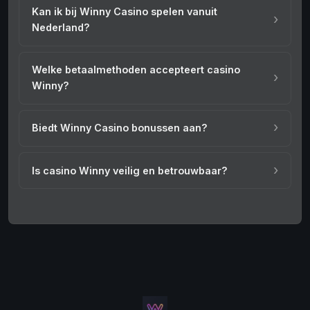
Kan ik bij Winny Casino spelen vanuit
genieten van een ruim aanbod aan gokkasten,
Nederland?
tafelspellen en live casino spellen, allemaal in een
veilige en gebruiksvriendelijke omgeving.
Ja, Nederlandse spelers kunnen zich eenvoudig
Welke betaalmethoden accepteert casino
registreren en genieten van het spelaanbod bij
Winny?
casino Winny, mits ze voldoen aan de
minimumleeftijd en andere wettelijke vereisten.
Winny Casino accepteert betrouwbare
Biedt Winny Casino bonussen aan?
betaalmethoden zoals iDEAL, creditcards en e-
wallets, zodat je altijd veilig en snel geld kunt
Ja, casino Winny biedt verschillende promoties en
storten en opnemen.
Is casino Winny veilig en betrouwbaar?
beloningen voor zowel nieuwe als bestaande
spelers, waaronder wekelijkse cashback en andere
Casino Winny beschikt over een geldige licentie,
aantrekkelijke acties.
maakt gebruik van geavanceerde
beveiligingstechnologieën en werkt alleen samen
met gerenommeerde spelproviders, waardoor jouw
speelervaring altijd veilig is.