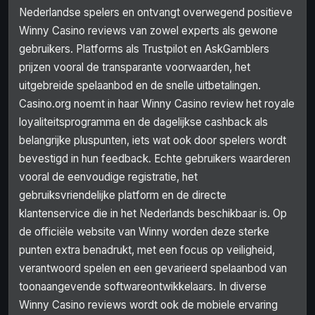
Nederlandse spelers en ontvangt overwegend positieve
Winny Casino reviews van zowel experts als gewone
gebruikers. Platforms als Trustpilot en AskGamblers
prijzen vooral de transparante voorwaarden, het
uitgebreide spelaanbod en de snelle uitbetalingen.
Casino.org noemt in haar Winny Casino review het royale
loyaliteitsprogramma en de dagelijkse cashback als
belangrijke pluspunten, iets wat ook door spelers wordt
bevestigd in hun feedback. Echte gebruikers waarderen
vooral de eenvoudige registratie, het
gebruiksvriendelijke platform en de directe
klantenservice die in het Nederlands beschikbaar is. Op
de officiële website van Winny worden deze sterke
punten extra benadrukt, met een focus op veiligheid,
verantwoord spelen en een gevarieerd spelaanbod van
toonaangevende softwareontwikkelaars. In diverse
Winny Casino reviews wordt ook de mobiele ervaring