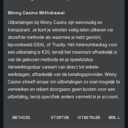
Winny Casino Withdrawal
Uitbetalingen bij Winny Casino zijn eenvoudig en
transparant. Je kunt je winsten veilig laten uitkeren via
dezelfde methode als waarmee je hebt gestort,
bijvoorbeeld iDEAL of Trustly. Het minimumbedrag voor
een uitbetaling is €20, terwijl het maximum afhankelijk is
van de gekozen methode en je speelstatus.
Verwerkingsduur varieert van direct tot enkele
werkdagen, afhankelijk van de betalingsprovider. Winny
Casino streeft ernaar om uitbetalingen zo snel mogelijk te
verwerken en rekent doorgaans geen kosten voor een
uitbetaling, tenzij specifiek anders vermeld in je account.
METHODE
STORTEN
UITBETALEN
MIN. LIMIE