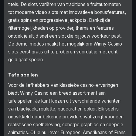
titels. De slots variëren van traditionele fruitautomaten
tot moderne video slots met innovatieve bonusfeatures,
gratis spins en progressieve jackpots. Dankzij de
filtermogelijkheden op provider, thema en features
ontdek je altijd snel een slot die bij jouw voorkeur past.
De demo-modus maakt het mogelijk om Winny Casino
slots eerst gratis uit te proberen voordat je met echt
geld gaat spelen.
Tafelspellen
Voor de liefhebbers van klassieke casino-ervaringen
biedt Winny Casino een breed assortiment aan
tafelspellen. Je kunt kiezen uit verschillende varianten
van blackjack, roulette, baccarat en poker. Elk spel is
ontwikkeld door bekende providers wat zorgt voor een
realistische spelbeleving, scherpe graphics en soepele
animaties. Of je nu liever Europees, Amerikaans of Frans