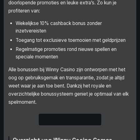
doorlopende promoties en leuke extra’s. Zo kun je
profiteren van:
Wekelijkse 10% cashback bonus zonder
inzetvereisten
Toegang tot exclusieve toernooien met geldprijzen
Regelmatige promoties rond nieuwe spellen en
speciale momenten
Alle bonussen bij Winny Casino zijn ontworpen met het
oog op gebruiksgemak en transparantie, zodat je altijd
weet waar je aan toe bent. Dankzij het royale en
overzichtelijke bonussysteem geniet je optimaal van elk
spelmoment.
SPEEL NU