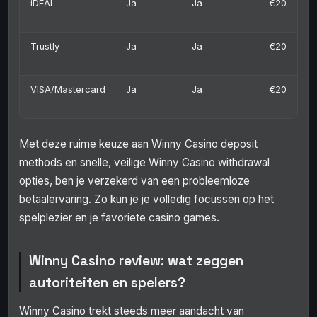
iDEAL
Ja
Ja
€20
Trustly
Ja
Ja
€20
VISA/Mastercard
Ja
Ja
€20
Met deze ruime keuze aan Winny Casino deposit
methods en snelle, veilige Winny Casino withdrawal
opties, ben je verzekerd van een probleemloze
betaalervaring. Zo kun je je volledig focussen op het
spelplezier en je favoriete casino games.
Winny Casino review: wat zeggen
autoriteiten en spelers?
Winny Casino trekt steeds meer aandacht van