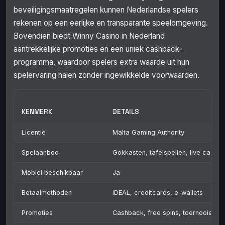
beveiligingsmaatregelen kunnen Nederlandse spelers
rekenen op een eerlijke en transparante speelomgeving.
Bovendien biedt Winny Casino in Nederland
aantrekkelijke promoties en een uniek cashback-
programma, waardoor spelers extra waarde uit hun
spelervaring halen zonder ingewikkelde voorwaarden.
KENMERK
DETAILS
Licentie
Malta Gaming Authority
Spelaanbod
Gokkasten, tafelspellen, live casino
Mobiel beschikbaar
Ja
Betaalmethoden
iDEAL, creditcards, e-wallets
Promoties
Cashback, free spins, toernooien