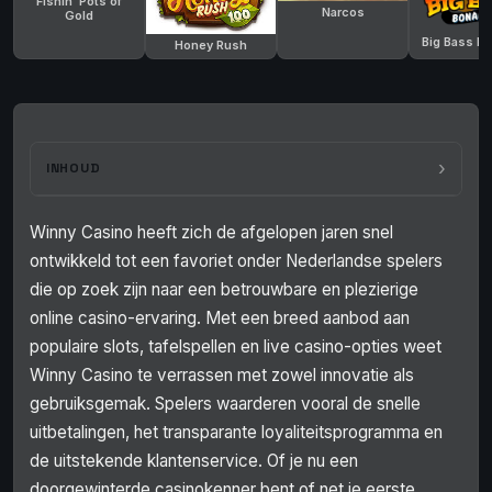
Fishin' Pots of
Narcos
Gold
Big Bass B
Honey Rush
INHOUD
Algemene informatie over Winny Casino in Nederland
Winny Casino heeft zich de afgelopen jaren snel
Belangrijkste kenmerken van Winny Casino in Netherlands
Veilige en Diverse Betaalmethoden bij Winny Casino
ontwikkeld tot een favoriet onder Nederlandse spelers
Winny Casino Deposit Methods
die op zoek zijn naar een betrouwbare en plezierige
Winny Casino Withdrawal
online casino-ervaring. Met een breed aanbod aan
Winny Casino review: wat zeggen autoriteiten en spelers?
populaire slots, tafelspellen en live casino-opties weet
Winny Casino bonus mogelijkheden
Winny Casino te verrassen met zowel innovatie als
Winny Casino sign up bonus
gebruiksgemak. Spelers waarderen vooral de snelle
Overige promoties en bonus features
Overzicht van Winny Casino Games
uitbetalingen, het transparante loyaliteitsprogramma en
Winny Casino Slots
de uitstekende klantenservice. Of je nu een
Tafelspellen
doorgewinterde casinokenner bent of net je eerste